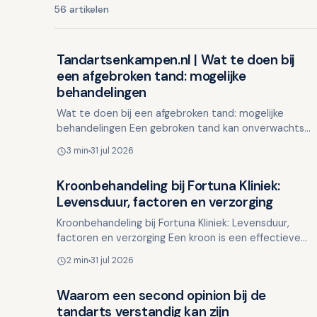
56 artikelen
Tandartsenkampen.nl | Wat te doen bij
Overig nieuws
een afgebroken tand: mogelijke
behandelingen
Wat te doen bij een afgebroken tand: mogelijke
behandelingen Een gebroken tand kan onverwachts
optreden, bijvoorbeeld tijdens het eten, door een val
3 min
31 jul 2026
of als gevo…
Kroonbehandeling bij Fortuna Kliniek:
Overig nieuws
Levensduur, factoren en verzorging
Kroonbehandeling bij Fortuna Kliniek: Levensduur,
factoren en verzorging Een kroon is een effectieve
oplossing om beschadigde tanden te herstellen. Veel
2 min
31 jul 2026
mensen …
Waarom een second opinion bij de
Overig nieuws
tandarts verstandig kan zijn