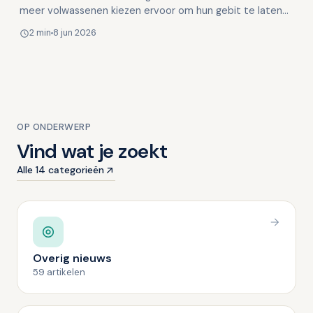
meer volwassenen kiezen ervoor om hun gebit te laten
corrigeren met een beugel. Moderne technieken maken
2 min
8 jun 2026
de …
OP ONDERWERP
Vind wat je zoekt
Alle 14 categorieën
Overig nieuws
59 artikelen