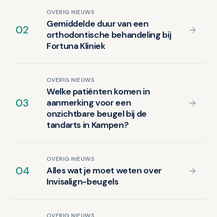
OVERIG NIEUWS
Gemiddelde duur van een
02
orthodontische behandeling bij
Fortuna Kliniek
OVERIG NIEUWS
Welke patiënten komen in
03
aanmerking voor een
onzichtbare beugel bij de
tandarts in Kampen?
OVERIG NIEUWS
04
Alles wat je moet weten over
Invisalign-beugels
OVERIG NIEUWS