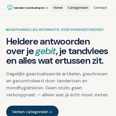
Home
Categorieën
Contact
tandartsenkampen
.nl
ONAFHANKELIJKE INFORMATIE OVER MONDGEZONDHEID
Heldere antwoorden
over je
gebit
, je tandvlees
en alles wat ertussen zit.
Dagelijks geactualiseerde artikelen, geschreven
en gecontroleerd door tandartsen en
mondhygiënisten. Geen onzin, geen
verkooppraat — alleen wat je écht moet weten.
Verken categorieën