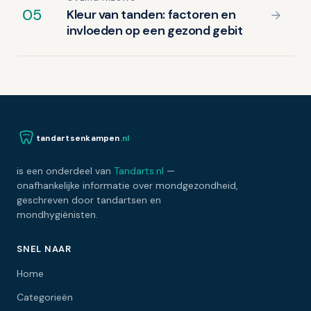
05
Kleur van tanden: factoren en
invloeden op een gezond gebit
tandartsenkampen
.nl
is een onderdeel van
Tandarts.nl
—
onafhankelijke informatie over mondgezondheid,
geschreven door tandartsen en
mondhygiënisten.
SNEL NAAR
Home
Categorieën