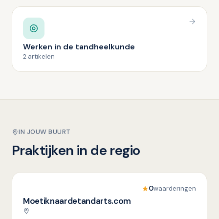
Werken in de tandheelkunde
2 artikelen
IN JOUW BUURT
Praktijken in de regio
0
waarderingen
Moetiknaardetandarts.com