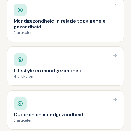
Mondgezondheid in relatie tot algehele
gezondheid
3 artikelen
Lifestyle en mondgezondheid
4 artikelen
Ouderen en mondgezondheid
3 artikelen