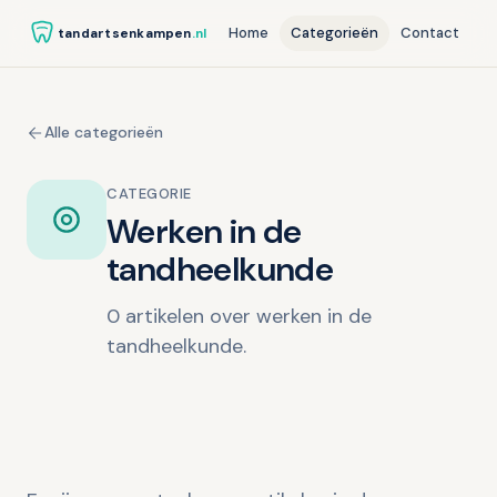
Home
Categorieën
Contact
tandartsenkampen
.nl
Alle categorieën
CATEGORIE
Werken in de
tandheelkunde
0 artikelen over werken in de
tandheelkunde.