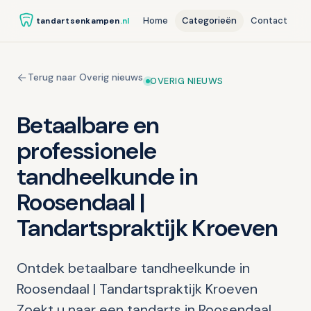
Home
Categorieën
Contact
tandartsenkampen
.nl
Terug naar Overig nieuws
OVERIG NIEUWS
Betaalbare en
professionele
tandheelkunde in
Roosendaal |
Tandartspraktijk Kroeven
Ontdek betaalbare tandheelkunde in
Roosendaal | Tandartspraktijk Kroeven
Zoekt u naar een tandarts in Roosendaal