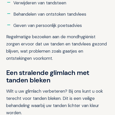
Verwijderen van tandsteen
Behandelen van ontstoken tandvlees
Geven van persoonlijk poetsadvies
Regelmatige bezoeken aan de mondhygiënist
zorgen ervoor dat uw tanden en tandvlees gezond
blijven, wat problemen zoals gaatjes en
ontstekingen voorkomt.
Een stralende glimlach met
tanden bleken
Wilt u uw glimlach verbeteren? Bij ons kunt u ook
terecht voor tanden bleken. Dit is een veilige
behandeling waarbij uw tanden lichter van kleur
worden.