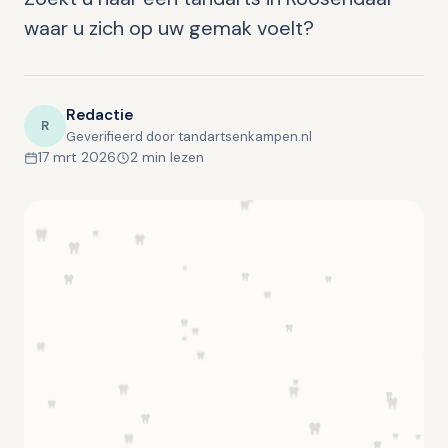
waar u zich op uw gemak voelt?
Redactie
R
Geverifieerd door tandartsenkampen.nl
17 mrt 2026
2 min lezen